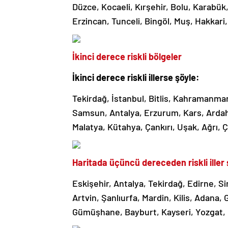
Düzce, Kocaeli, Kırşehir, Bolu, Karabük
Erzincan, Tunceli, Bingöl, Muş, Hakkari,
İkinci derece riskli bölgeler
İkinci derece riskli illerse şöyle:
Tekirdağ, İstanbul, Bitlis, Kahramanma
Samsun, Antalya, Erzurum, Kars, Ardahan
Malatya, Kütahya, Çankırı, Uşak, Ağrı, 
Haritada üçüncü dereceden riskli iller 
Eskişehir, Antalya, Tekirdağ, Edirne, 
Artvin, Şanlıurfa, Mardin, Kilis, Adana
Gümüşhane, Bayburt, Kayseri, Yozgat, 