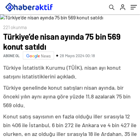
221 okunma
Türkiye’de nisan ayında 75 bin 569
konut satıldı
28 Mayıs 2024 00:18
ABONE OL
News
Türkiye İstatistik Kurumu (TÜİK), nisan ayı konut
satışını istatistiklerini açıkladı.
Türkiye genelinde konut satışları nisan ayında, bir
önceki yılın aynı ayına göre yüzde 11,8 azalarak 75 bin
569 oldu.
Konut satış sayısının en fazla olduğu iller sırasıyla 12
bin 406 ile İstanbul, 6 bin 272 ile Ankara ve 4 bin 427 ile
olurken, en az olduğu iller sırasıyla 18 ile Ardahan, 35 ile