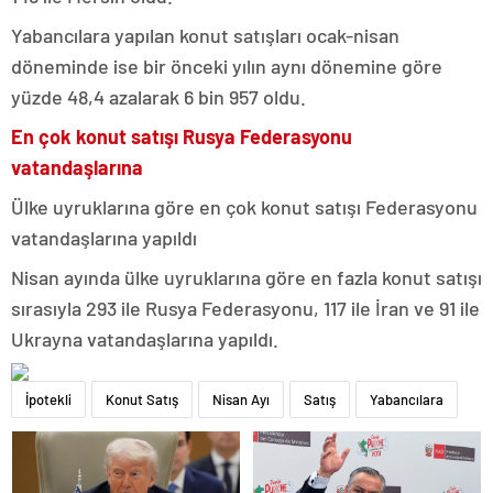
Yabancılara yapılan konut satışları ocak-nisan
döneminde ise bir önceki yılın aynı dönemine göre
yüzde 48,4 azalarak 6 bin 957 oldu.
En çok konut satışı Rusya Federasyonu
vatandaşlarına
Ülke uyruklarına göre en çok konut satışı Federasyonu
vatandaşlarına yapıldı
Nisan ayında ülke uyruklarına göre en fazla konut satışı
sırasıyla 293 ile Rusya Federasyonu, 117 ile İran ve 91 ile
Ukrayna vatandaşlarına yapıldı.
İpotekli
Konut Satış
Nisan Ayı
Satış
Yabancılara