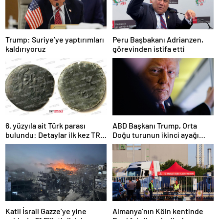
Trump: Suriye’ye yaptırımları
Peru Başbakanı Adrianzen,
kaldırıyoruz
görevinden istifa etti
6. yüzyıla ait Türk parası
ABD Başkanı Trump, Orta
bulundu: Detaylar ilk kez TRT
Doğu turunun ikinci ayağı
Haber’de
Katar’da
Katil İsrail Gazze’ye yine
Almanya’nın Köln kentinde