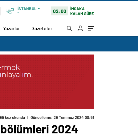
İMSAK'A
İSTANBUL
02:00
KALAN SÜRE
°
Yazarlar
Gazeteler
95 kez okundu
|
Güncelleme: 29 Temmuz 2024 00:51
s) bölümleri 2024