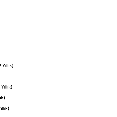
Yıllık)
Yıllık)
ık)
llık)