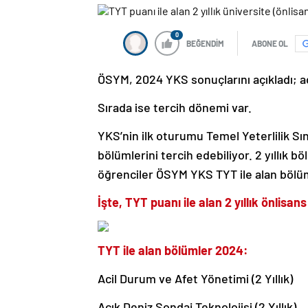
0
BEĞENDİM
ABONE OL
ÖSYM, 2024 YKS sonuçlarını açıkladı; ad
Sırada ise tercih dönemi var.
YKS’nin ilk oturumu Temel Yeterlilik Sına
bölümlerini tercih edebiliyor. 2 yıllık b
öğrenciler ÖSYM YKS TYT ile alan bölüm
İşte, TYT puanı ile alan 2 yıllık önlisa
TYT ile alan bölümler 2024:
Acil Durum ve Afet Yönetimi (2 Yıllık)
Açık Deniz Sondaj Teknolojisi (2 Yıllık)