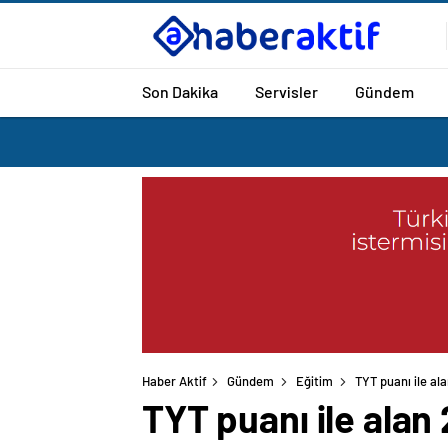
Son Dakika
Servisler
Gündem
Haber Aktif
Gündem
Eğitim
TYT puanı ile ala
TYT puanı ile alan 