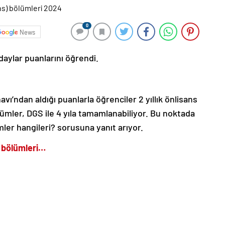
0
News
aylar puanlarını öğrendi.
vı’ndan aldığı puanlarla öğrenciler 2 yıllık önlisans
ölümler, DGS ile 4 yıla tamamlanabiliyor. Bu noktada
ler hangileri? sorusuna yanıt arıyor.
ns bölümleri…