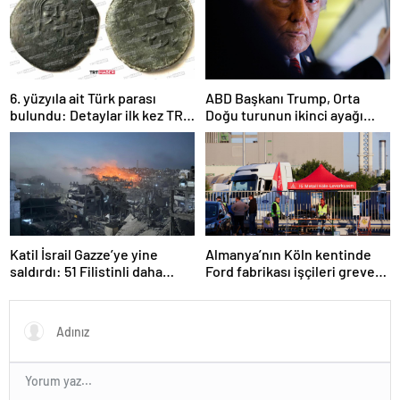
6. yüzyıla ait Türk parası
ABD Başkanı Trump, Orta
bulundu: Detaylar ilk kez TRT
Doğu turunun ikinci ayağı
Haber’de
Katar’da
Katil İsrail Gazze’ye yine
Almanya’nın Köln kentinde
saldırdı: 51 Filistinli daha
Ford fabrikası işçileri greve
hayatını kaybetti
gitti