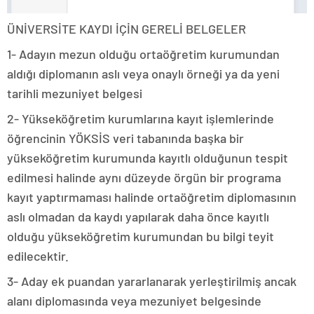
ÜNİVERSİTE KAYDI İÇİN GERELİ BELGELER
1- Adayın mezun olduğu ortaöğretim kurumundan
aldığı diplomanın aslı veya onaylı örneği ya da yeni
tarihli mezuniyet belgesi
2- Yükseköğretim kurumlarına kayıt işlemlerinde
öğrencinin YÖKSİS veri tabanında başka bir
yükseköğretim kurumunda kayıtlı olduğunun tespit
edilmesi halinde aynı düzeyde örgün bir programa
kayıt yaptırmaması halinde ortaöğretim diplomasının
aslı olmadan da kaydı yapılarak daha önce kayıtlı
olduğu yükseköğretim kurumundan bu bilgi teyit
edilecektir.
3- Aday ek puandan yararlanarak yerleştirilmiş ancak
alanı diplomasında veya mezuniyet belgesinde