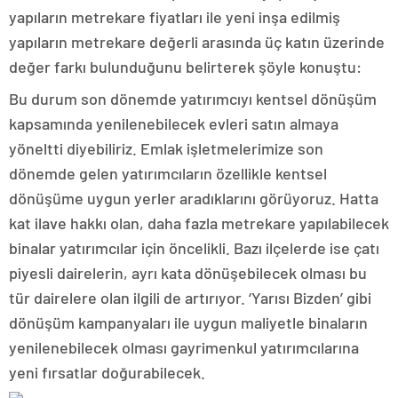
yapıların metrekare fiyatları ile yeni inşa edilmiş
yapıların metrekare değerli arasında üç katın üzerinde
değer farkı bulunduğunu belirterek şöyle konuştu:
Bu durum son dönemde yatırımcıyı kentsel dönüşüm
kapsamında yenilenebilecek evleri satın almaya
yöneltti diyebiliriz. Emlak işletmelerimize son
dönemde gelen yatırımcıların özellikle kentsel
dönüşüme uygun yerler aradıklarını görüyoruz. Hatta
kat ilave hakkı olan, daha fazla metrekare yapılabilecek
binalar yatırımcılar için öncelikli. Bazı ilçelerde ise çatı
piyesli dairelerin, ayrı kata dönüşebilecek olması bu
tür dairelere olan ilgili de artırıyor. ‘Yarısı Bizden’ gibi
dönüşüm kampanyaları ile uygun maliyetle binaların
yenilenebilecek olması gayrimenkul yatırımcılarına
yeni fırsatlar doğurabilecek.