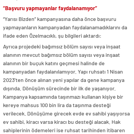
“Başvuru yapmayanlar faydalanamıyor”
“Yarısı Bizden” kampanyasına daha önce başvuru
yapmayanların kampanyadan faydalanamadıklarını da
ifade eden Özelmacıklı, şu bilgileri aktardı:
Ayrıca projedeki bağımsız bölüm sayısı veya inşaat
alanının mevcut bağımsız bölüm sayısı veya inşaat
alanının bir buçuk katını geçmesi halinde de
kampanyadan faydalanılamıyor. Yapı ruhsatı 1 Nisan
2023’ten önce alınan yeni yapılar da gene kampanya
dışında. Dönüşüm sürecinde bir ilk de yaşanıyor.
Kampanya kapsamında taşınmazı kullanan kişiye bir
kereye mahsus 100 bin lira da taşınma desteği
verilecek. Dönüşüme girecek evde ev sahibi yaşıyorsa
ev sahibi, kiracı varsa kiracı bu desteği alacak. Hak
sahiplerinin ödemeleri ise ruhsat tarihinden itibaren