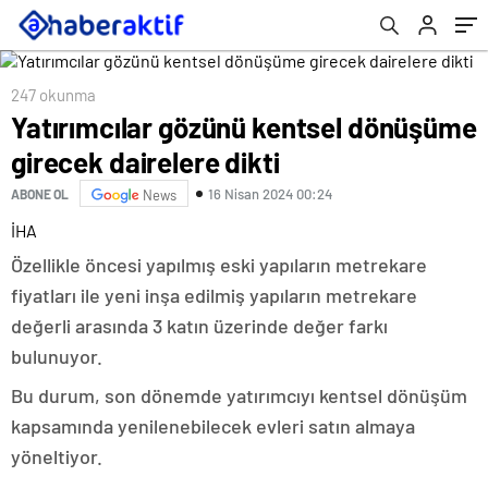
247 okunma
Yatırımcılar gözünü kentsel dönüşüme
girecek dairelere dikti
16 Nisan 2024 00:24
ABONE OL
News
İHA
Özellikle öncesi yapılmış eski yapıların metrekare
fiyatları ile yeni inşa edilmiş yapıların metrekare
değerli arasında 3 katın üzerinde değer farkı
bulunuyor.
Bu durum, son dönemde yatırımcıyı kentsel dönüşüm
kapsamında yenilenebilecek evleri satın almaya
yöneltiyor.