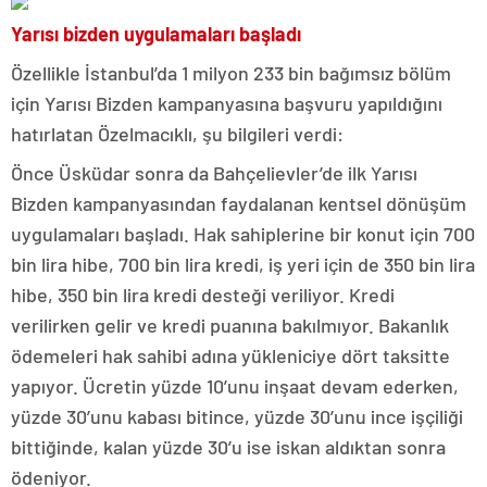
Yarısı bizden uygulamaları başladı
Özellikle İstanbul’da 1 milyon 233 bin bağımsız bölüm
için Yarısı Bizden kampanyasına başvuru yapıldığını
hatırlatan Özelmacıklı, şu bilgileri verdi:
Önce Üsküdar sonra da Bahçelievler’de ilk Yarısı
Bizden kampanyasından faydalanan kentsel dönüşüm
uygulamaları başladı. Hak sahiplerine bir konut için 700
bin lira hibe, 700 bin lira kredi, iş yeri için de 350 bin lira
hibe, 350 bin lira kredi desteği veriliyor. Kredi
verilirken gelir ve kredi puanına bakılmıyor. Bakanlık
ödemeleri hak sahibi adına yükleniciye dört taksitte
yapıyor. Ücretin yüzde 10’unu inşaat devam ederken,
yüzde 30’unu kabası bitince, yüzde 30’unu ince işçiliği
bittiğinde, kalan yüzde 30’u ise iskan aldıktan sonra
ödeniyor.