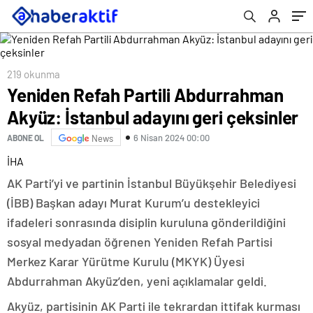
219 okunma
Yeniden Refah Partili Abdurrahman
Akyüz: İstanbul adayını geri çeksinler
6 Nisan 2024 00:00
ABONE OL
News
İHA
AK Parti’yi ve partinin İstanbul Büyükşehir Belediyesi
(İBB) Başkan adayı Murat Kurum’u destekleyici
ifadeleri sonrasında disiplin kuruluna gönderildiğini
sosyal medyadan öğrenen Yeniden Refah Partisi
Merkez Karar Yürütme Kurulu (MKYK) Üyesi
Abdurrahman Akyüz’den, yeni açıklamalar geldi.
Akyüz, partisinin AK Parti ile tekrardan ittifak kurması