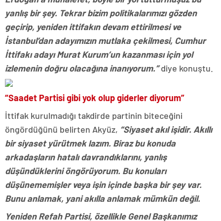
yanlış bir şey. Tekrar bizim politikalarımızı gözden
geçirip, yeniden ittifakın devam ettirilmesi ve
İstanbul’dan adayımızın mutlaka çekilmesi, Cumhur
İttifakı adayı Murat Kurum’un kazanması için yol
izlemenin doğru olacağına inanıyorum.”
diye konuştu.
“Saadet Partisi gibi yok olup giderler diyorum”
İttifak kurulmadığı takdirde partinin biteceğini
öngördüğünü belirten Akyüz,
“Siyaset akıl işidir. Akıllı
bir siyaset yürütmek lazım. Biraz bu konuda
arkadaşların hatalı davrandıklarını, yanlış
düşündüklerini öngörüyorum. Bu konuları
düşünememişler veya işin içinde başka bir şey var.
Bunu anlamak, yani akılla anlamak mümkün değil.
Yeniden Refah Partisi, özellikle Genel Başkanımız