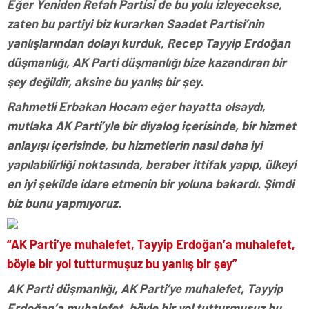
Eğer Yeniden Refah Partisi de bu yolu izleyecekse,
zaten bu partiyi biz kurarken Saadet Partisi’nin
yanlışlarından dolayı kurduk, Recep Tayyip Erdoğan
düşmanlığı, AK Parti düşmanlığı bize kazandıran bir
şey değildir, aksine bu yanlış bir şey.
Rahmetli Erbakan Hocam eğer hayatta olsaydı,
mutlaka AK Parti’yle bir diyalog içerisinde, bir hizmet
anlayışı içerisinde, bu hizmetlerin nasıl daha iyi
yapılabilirliği noktasında, beraber ittifak yapıp, ülkeyi
en iyi şekilde idare etmenin bir yoluna bakardı. Şimdi
biz bunu yapmıyoruz.
“AK Parti’ye muhalefet, Tayyip Erdoğan’a muhalefet,
böyle bir yol tutturmuşuz bu yanlış bir şey”
AK Parti düşmanlığı, AK Parti’ye muhalefet, Tayyip
Erdoğan’a muhalefet, böyle bir yol tutturmuşuz bu