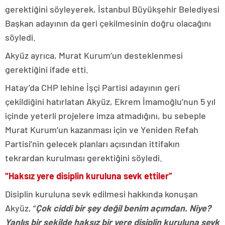
gerektiğini söyleyerek, İstanbul Büyükşehir Belediyesi
Başkan adayının da geri çekilmesinin doğru olacağını
söyledi.
Akyüz ayrıca, Murat Kurum’un desteklenmesi
gerektiğini ifade etti.
Hatay’da CHP lehine İşçi Partisi adayının geri
çekildiğini hatırlatan Akyüz, Ekrem İmamoğlu’nun 5 yıl
içinde yeterli projelere imza atmadığını, bu sebeple
Murat Kurum’un kazanması için ve Yeniden Refah
Partisi’nin gelecek planları açısından ittifakın
tekrardan kurulması gerektiğini söyledi.
“Haksız yere disiplin kuruluna sevk ettiler”
Disiplin kuruluna sevk edilmesi hakkında konuşan
Akyüz, “
Çok ciddi bir şey değil benim açımdan. Niye?
Yanlış bir şekilde haksız bir yere disiplin kuruluna sevk