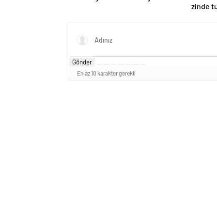
zinde t
Gönder
En az 10 karakter gerekli