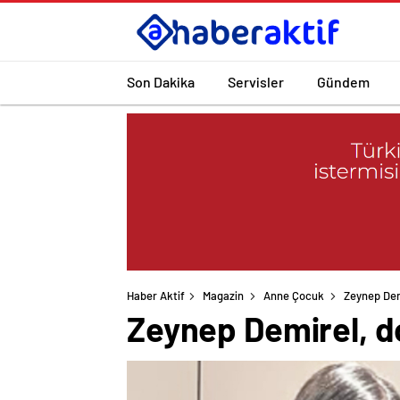
Son Dakika
Servisler
Gündem
Haber Aktif
Magazin
Anne Çocuk
Zeynep Demi
Zeynep Demirel, do