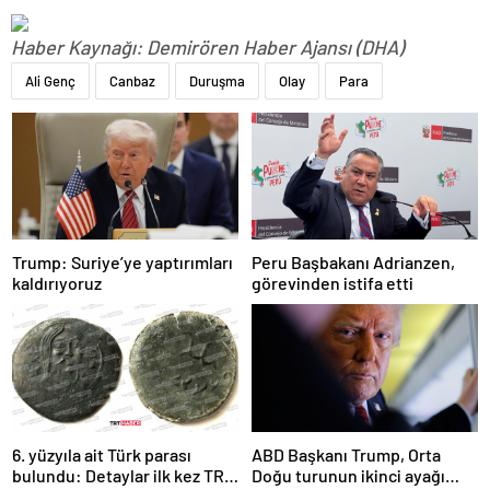
Haber Kaynağı: Demirören Haber Ajansı (DHA)
Ali Genç
Canbaz
Duruşma
Olay
Para
Trump: Suriye’ye yaptırımları
Peru Başbakanı Adrianzen,
kaldırıyoruz
görevinden istifa etti
6. yüzyıla ait Türk parası
ABD Başkanı Trump, Orta
bulundu: Detaylar ilk kez TRT
Doğu turunun ikinci ayağı