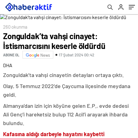
260 okunma
Zonguldak’ta vahşi cinayet:
İstismarcısını keserle öldürdü
17 Şubat 2024 00:42
ABONE OL
News
DHA
Zonguldak’ta vahşi cinayetin detayları ortaya çıktı.
Olay, 5 Temmuz 2022’de Çaycuma ilçesinde meydana
geldi.
Almanya’dan izin için köyüne gelen E.P., evde dedesi
Ali Genç’i hareketsiz bulup 112 Acil’i arayarak ihbarda
bulundu.
Kafasına aldığı darbeyle hayatını kaybetti