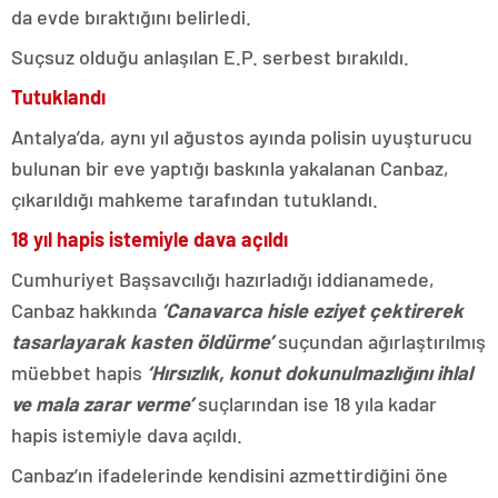
da evde bıraktığını belirledi.
Suçsuz olduğu anlaşılan E.P. serbest bırakıldı.
Tutuklandı
Antalya’da, aynı yıl ağustos ayında polisin uyuşturucu
bulunan bir eve yaptığı baskınla yakalanan Canbaz,
çıkarıldığı mahkeme tarafından tutuklandı.
18 yıl hapis istemiyle dava açıldı
Cumhuriyet Başsavcılığı hazırladığı iddianamede,
Canbaz hakkında
‘Canavarca hisle eziyet çektirerek
tasarlayarak kasten öldürme’
suçundan ağırlaştırılmış
müebbet hapis
‘Hırsızlık, konut dokunulmazlığını ihlal
ve mala zarar verme’
suçlarından ise 18 yıla kadar
hapis istemiyle dava açıldı.
Canbaz’ın ifadelerinde kendisini azmettirdiğini öne