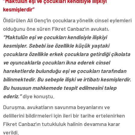
“Maktulün eşi ve çocukları kendisiyle ilişkiyi
kesmişlerdir”
Öldürülen Ali Genç’in çocuklara yönelik cinsel eylemleri
olduğunu öne süren Fikret Canbaz’ın avukatı,
“Maktulün eşi ve çocukları kendisiyle ilişkiyi
kesmişler. Sebebi ise özellikle küçük yaştaki
çocuklara özellikle erkek çocuklara getirdiği çikolata
ve oyuncaklarla çocukları ikna ederek cinsel
hareketlerde bulunduğu eşi ve çocukları tarafından
bilinmektedir. Bu sebeple ilişki ve irtibatı kesmişlerdir.
Bu hususun mahkemede tespit edilmesini talep
ederiz.”
diye konuştu.
Duruşma, avukatların savunma beyanlarını ve
delillerini bildirmeleri için ileri bir tarihe ertelenirken
Fikret Canbaz’ın tutukluluk halinin devamına karar
verildi.