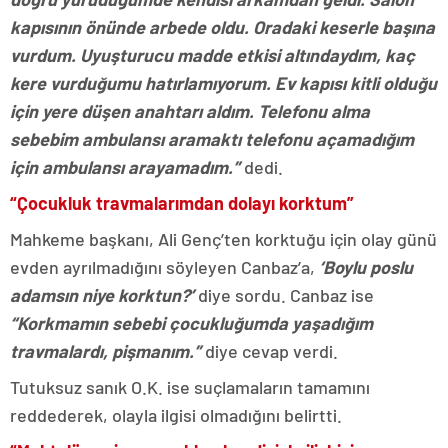
kapısının önünde arbede oldu. Oradaki keserle başına
vurdum. Uyuşturucu madde etkisi altındaydım, kaç
kere vurduğumu hatırlamıyorum. Ev kapısı kitli olduğu
için yere düşen anahtarı aldım. Telefonu alma
sebebim ambulansı aramaktı telefonu açamadığım
için ambulansı arayamadım.”
dedi.
“Çocukluk travmalarımdan dolayı korktum”
Mahkeme başkanı, Ali Genç’ten korktuğu için olay günü
evden ayrılmadığını söyleyen Canbaz’a,
‘Boylu poslu
adamsın niye korktun?’
diye sordu. Canbaz ise
“Korkmamın sebebi çocukluğumda yaşadığım
travmalardı, pişmanım.”
diye cevap verdi.
Tutuksuz sanık O.K. ise suçlamaların tamamını
reddederek, olayla ilgisi olmadığını belirtti.