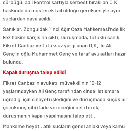
sürdüğü, adli kontrol şartıyla serbest bırakılan O.K.
hakkında da müşterek fail olduğu gerekçesiyle aynı
suçlardan dava açıldı.
Sanıklar, Zonguldak 1’inci Ağır Ceza Mahkemesi’nde ilk
kez hakim karşısına çıktı. Duruşmada, tutuklu sanık
Fikret Canbaz ve tutuksuz yargılanan O.K. ile Ali
Genç’in oğlu Muhammet Genç ve taraf avukatları hazır
bulundu.
Kapalı duruşma talep edildi
Fikret Canbaz’ın avukatı, müvekkilinin 10-12
yaşlarındayken Ali Genç tarafından cinsel istismara
uğradığı için cinayeti işlediğini ve duruşmada küçük bir
çocukmuş gibi ifade vereceğini belirterek,
duruşmanın kapalı yapılmasını talep etti.
Mahkeme heyeti, atılı suçların genel ahlakı veya kamu