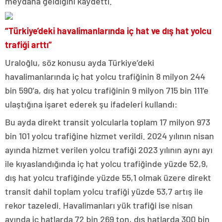
meydana geldiğini kaydetti.
“Türkiye’deki havalimanlarında iç hat ve dış hat yolcu
trafiği arttı”
Uraloğlu, söz konusu ayda Türkiye’deki
havalimanlarında iç hat yolcu trafiğinin 8 milyon 244
bin 590’a, dış hat yolcu trafiğinin 9 milyon 715 bin 111’e
ulaştığına işaret ederek şu ifadeleri kullandı:
Bu ayda direkt transit yolcularla toplam 17 milyon 973
bin 101 yolcu trafiğine hizmet verildi. 2024 yılının nisan
ayında hizmet verilen yolcu trafiği 2023 yılının aynı ayı
ile kıyaslandığında iç hat yolcu trafiğinde yüzde 52,9,
dış hat yolcu trafiğinde yüzde 55,1 olmak üzere direkt
transit dahil toplam yolcu trafiği yüzde 53,7 artış ile
rekor tazeledi. Havalimanları yük trafiği ise nisan
ayında iç hatlarda 72 bin 269 ton, dış hatlarda 300 bin