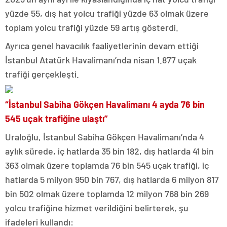
yüzde 55, dış hat yolcu trafiği yüzde 63 olmak üzere
toplam yolcu trafiği yüzde 59 artış gösterdi.
Ayrıca genel havacılık faaliyetlerinin devam ettiği
İstanbul Atatürk Havalimanı’nda nisan 1.877 uçak
trafiği gerçekleşti.
“İstanbul Sabiha Gökçen Havalimanı 4 ayda 76 bin
545 uçak trafiğine ulaştı”
Uraloğlu, İstanbul Sabiha Gökçen Havalimanı’nda 4
aylık sürede, iç hatlarda 35 bin 182, dış hatlarda 41 bin
363 olmak üzere toplamda 76 bin 545 uçak trafiği, iç
hatlarda 5 milyon 950 bin 767, dış hatlarda 6 milyon 817
bin 502 olmak üzere toplamda 12 milyon 768 bin 269
yolcu trafiğine hizmet verildiğini belirterek, şu
ifadeleri kullandı: