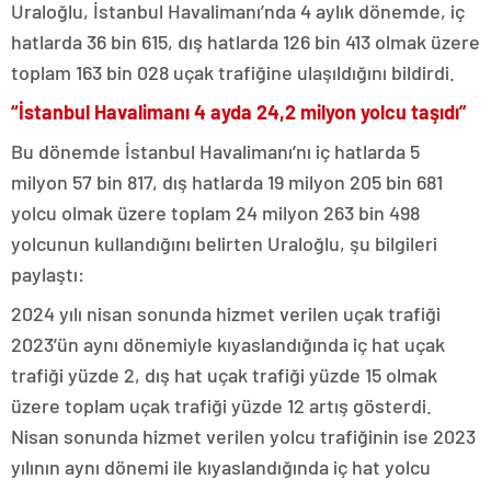
Uraloğlu, İstanbul Havalimanı’nda 4 aylık dönemde, iç
hatlarda 36 bin 615, dış hatlarda 126 bin 413 olmak üzere
toplam 163 bin 028 uçak trafiğine ulaşıldığını bildirdi.
“İstanbul Havalimanı 4 ayda 24,2 milyon yolcu taşıdı”
Bu dönemde İstanbul Havalimanı’nı iç hatlarda 5
milyon 57 bin 817, dış hatlarda 19 milyon 205 bin 681
yolcu olmak üzere toplam 24 milyon 263 bin 498
yolcunun kullandığını belirten Uraloğlu, şu bilgileri
paylaştı:
2024 yılı nisan sonunda hizmet verilen uçak trafiği
2023’ün aynı dönemiyle kıyaslandığında iç hat uçak
trafiği yüzde 2, dış hat uçak trafiği yüzde 15 olmak
üzere toplam uçak trafiği yüzde 12 artış gösterdi.
Nisan sonunda hizmet verilen yolcu trafiğinin ise 2023
yılının aynı dönemi ile kıyaslandığında iç hat yolcu