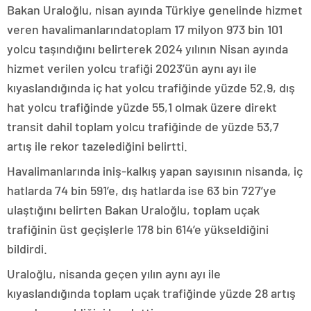
Bakan Uraloğlu,
nisan ayında Türkiye genelinde hizmet
veren havalimanlarında
toplam 17 milyon 973 bin 101
yolcu taşındığını belirterek 2024 yılının Nisan ayında
hizmet verilen yolcu trafiği 2023’ün aynı ayı ile
kıyaslandığında iç hat yolcu trafiğinde yüzde 52,9, dış
hat yolcu trafiğinde yüzde 55,1 olmak üzere direkt
transit dahil toplam yolcu trafiğinde de yüzde 53,7
artış ile rekor tazelediğini belirtti.
Havalimanlarında iniş-kalkış yapan sayısının nisanda, iç
hatlarda 74 bin 591’e, dış hatlarda ise 63 bin 727’ye
ulaştığını belirten Bakan Uraloğlu, toplam uçak
trafiğinin üst geçişlerle 178 bin 614’e yükseldiğini
bildirdi.
Uraloğlu, nisanda geçen yılın aynı ayı ile
kıyaslandığında toplam uçak trafiğinde yüzde 28 artış