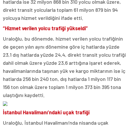
hatlarda ise 32 milyon 868 bin 310 yolcu olmak üzere,
direkt transit yolcularla toplam 61 milyon 879 bin 94
yolcuya hizmet verildiğini ifade etti.
“Hizmet verilen yolcu trafiği yükseldi”
Uraloğlu, bu dönemde, hizmet verilen yolcu trafiğinin
de geçen yılın aynı dönemine göre iç hatlarda yüzde
23,1 dış hatlarda yüzde 24,4, direkt transit yolcu trafiği
dahil olmak üzere yüzde 23,6 arttığına işaret ederek,
havalimanlarında taşınan yük ve kargo miktarının ise iç
hatlarda 256 bin 240 ton, dış hatlarda 1 milyon 117 bin
156 ton olmak üzere toplam 1 milyon 373 bin 395 tona
ulaştığını kaydetti.
İstanbul Havalimanı’ndaki uçak trafiği
Uraloğlu, İstanbul Havalimanı’nda nisanda uçak