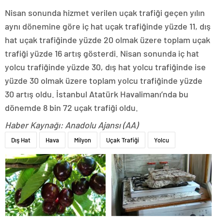
Nisan sonunda hizmet verilen uçak trafiği geçen yılın
aynı dönemine göre iç hat uçak trafiğinde yüzde 11, dış
hat uçak trafiğinde yüzde 20 olmak üzere toplam uçak
trafiği yüzde 16 artış gösterdi. Nisan sonunda iç hat
yolcu trafiğinde yüzde 30, dış hat yolcu trafiğinde ise
yüzde 30 olmak üzere toplam yolcu trafiğinde yüzde
30 artış oldu. İstanbul Atatürk Havalimanı’nda bu
dönemde 8 bin 72 uçak trafiği oldu.
Haber Kaynağı: Anadolu Ajansı (AA)
Dış Hat
Hava
Milyon
Uçak Trafiği
Yolcu