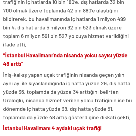
trafiğinin iç hatlarda 10 bin 180’e, dış hatlarda 32 bin
700 olmak üzere toplamda 42 bin 880’e ulaştığını
bildirerek, bu havalimanında iç hatlarda 1 milyon 499
bin 4, dış hatlarda 5 milyon 92 bin 523 olmak üzere
toplam 6 milyon 591 bin 527 yolcuya hizmet verildiğini
ifade etti.
“İstanbul Havalimanı’nda nisanda yolcu sayısı yüzde
48 arttı”
İniş-kalkış yapan uçak trafiğinin nisanda geçen yılın
aynı ayı ile kıyaslandığında iç hatta yüzde 29, dış hatta
yüzde 36, toplamda da yüzde 34 arttığını belirten
Uraloğlu, nisanda hizmet verilen yolcu trafiğinin ise bu
dönemde iç hatta yüzde 38, dış hatta yüzde 51,
toplamda da yüzde 48 artış gösterdiğine dikkati çekti.
İstanbul Havalimanı 4 aydaki uçak trafiği