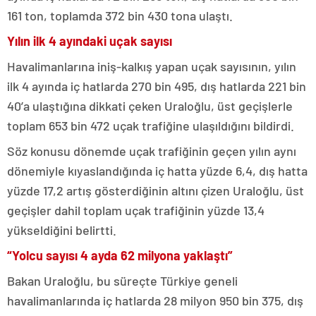
161 ton, toplamda 372 bin 430 tona ulaştı.
Yılın ilk 4 ayındaki uçak sayısı
Havalimanlarına iniş-kalkış yapan uçak sayısının, yılın
ilk 4 ayında iç hatlarda 270 bin 495, dış hatlarda 221 bin
40’a ulaştığına dikkati çeken Uraloğlu, üst geçişlerle
toplam 653 bin 472 uçak trafiğine ulaşıldığını bildirdi.
Söz konusu dönemde uçak trafiğinin geçen yılın aynı
dönemiyle kıyaslandığında iç hatta yüzde 6,4, dış hatta
yüzde 17,2 artış gösterdiğinin altını çizen Uraloğlu, üst
geçişler dahil toplam uçak trafiğinin yüzde 13,4
yükseldiğini belirtti.
“Yolcu sayısı 4 ayda 62 milyona yaklaştı”
Bakan Uraloğlu, bu süreçte Türkiye geneli
havalimanlarında iç hatlarda 28 milyon 950 bin 375, dış