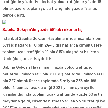
trafiğinde yüzde 14, dış hat yolcu trafiğinde yüzde 18
olmak üzere toplam yolcu trafiğinde yüzde 17 artış
gerçekleşti.
Sabiha Gökçen’de yüzde 59’luk rekor artış
İstanbul Sabiha Gökçen Havalimanı’nda nisanda 9 bin
571’i iç hatlarda, 10 bin 244’ü dış hatlarda olmak üzere
toplam uçak trafiğinin 19 bin 815’e ulaştığını belirten
Uraloğlu, şunları kaydetti:
Sabiha Gökçen Havalimanı’mızda yolcu trafiği, iç
hatlarda 1 milyon 655 bin 799, dış hatlarda 1 milyon 680
bin 387 olmak üzere toplamda 3 milyon 336 bin 186
oldu. Nisan ayı uçak trafiği 2023 yılının aynı ayı ile
kıyaslandığında toplam uçak trafiğinde yüzde 30 artış
meydana geldi. Nisanda hizmet verilen yolcu trafiği ise
2023’ün aynı ayı ile kıyaslandığında iç hat yolcu trafiği