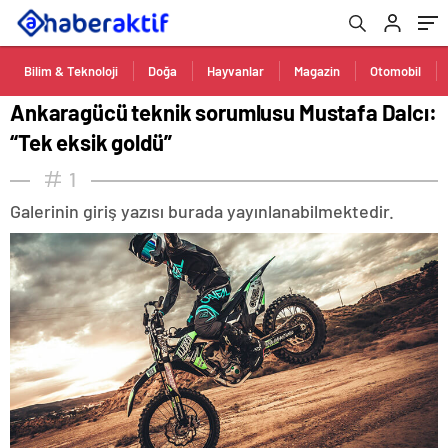
Bilim & Teknoloji
Doğa
Hayvanlar
Magazin
Otomobil
Ankaragücü teknik sorumlusu Mustafa Dalcı:
“Tek eksik goldü”
1
Galerinin giriş yazısı burada yayınlanabilmektedir.