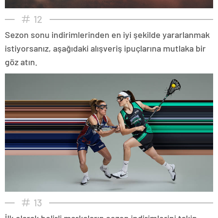
12
Sezon sonu indirimlerinden en iyi şekilde yararlanmak
istiyorsanız, aşağıdaki alışveriş ipuçlarına mutlaka bir
göz atın.
13
İlk olarak belirli markaların sezon indirimlerini takip