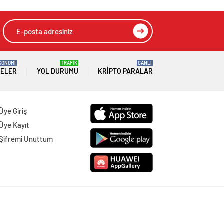
KONOMİ
TRAFİK
CANLI
TELER
YOL DURUMU
KRIPTO PARALAR
Üye Giriş
Üye Kayıt
Şifremi Unuttum