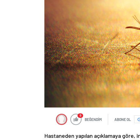
0
BEĞENDİM
ABONE OL
Hastaneden yapılan açıklamaya göre, ins