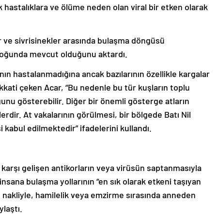
ik hastalıklara ve ölüme neden olan viral bir etken olarak
ar ve sivrisinekler arasında bulaşma döngüsü
n çoğunda mevcut olduğunu aktardı.
nın hastalanmadığına ancak bazılarının özellikle kargalar
kkati çeken Acar, “Bu nedenle bu tür kuşların toplu
unu gösterebilir. Diğer bir önemli gösterge atların
rdir. At vakalarının görülmesi, bir bölgede Batı Nil
 kabul edilmektedir” ifadelerini kullandı.
e karşı gelişen antikorların veya virüsün saptanmasıyla
sana bulaşma yollarının “en sık olarak etkeni taşıyan
an nakliyle, hamilelik veya emzirme sırasında anneden
ylaştı.