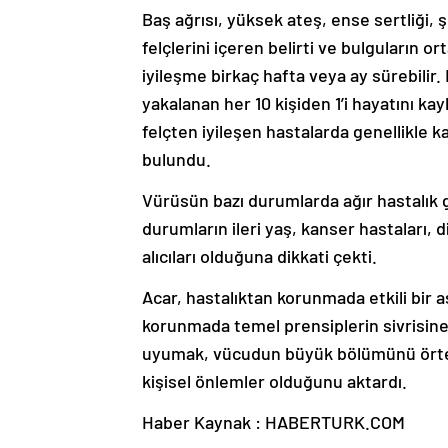
Baş ağrısı, yüksek ateş, ense sertliği, 
felçlerini içeren belirti ve bulguların o
iyileşme birkaç hafta veya ay sürebilir. 
yakalanan her 10 kişiden 1’i hayatını ka
felçten iyileşen hastalarda genellikle k
bulundu.
Vürüsün bazı durumlarda ağır hastalık 
durumların ileri yaş, kanser hastaları, 
alıcıları olduğuna dikkati çekti.
Acar, hastalıktan korunmada etkili bir 
korunmada temel prensiplerin sivrisinek
uyumak, vücudun büyük bölümünü örten 
kişisel önlemler olduğunu aktardı.
Haber Kaynak : HABERTURK.COM