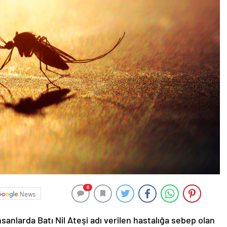
0
News
anlarda Batı Nil Ateşi adı verilen hastalığa sebep olan