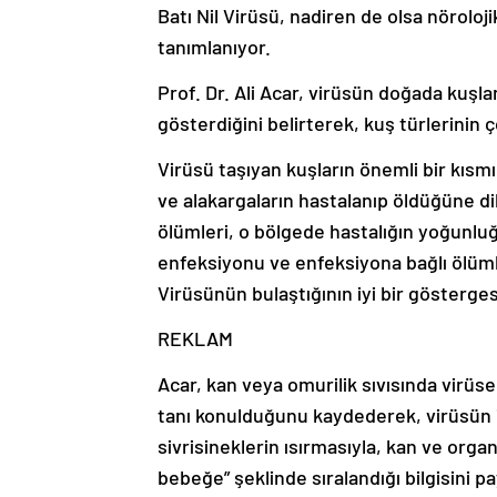
Batı Nil Virüsü, nadiren de olsa nöroloj
tanımlanıyor.
Prof. Dr. Ali Acar, virüsün doğada kuşl
gösterdiğini belirterek, kuş türlerini
Virüsü taşıyan kuşların önemli bir kısmı
ve alakargaların hastalanıp öldüğüne di
ölümleri, o bölgede hastalığın yoğunluğ
enfeksiyonu ve enfeksiyona bağlı ölümle
Virüsünün bulaştığının iyi bir göstergesi
REKLAM
Acar, kan veya omurilik sıvısında virüs
tanı konulduğunu kaydederek, virüsün in
sivrisineklerin ısırmasıyla, kan ve org
bebeğe” şeklinde sıralandığı bilgisini pa