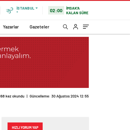
İMSAK'A
İSTANBUL
02:00
KALAN SÜRE
°
Yazarlar
Gazeteler
168 kez okundu
|
Güncelleme: 30 Ağustos 2024 12:55
HIZLI YORUM YAP