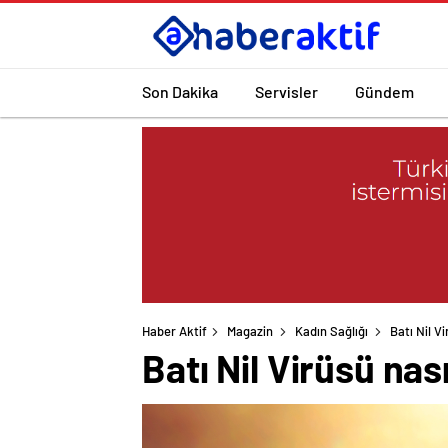
Son Dakika
Servisler
Gündem
Haber Aktif
Magazin
Kadın Sağlığı
Batı Nil V
Batı Nil Virüsü nas