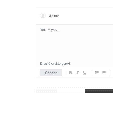
En az 10 karakter gerekli
Gönder