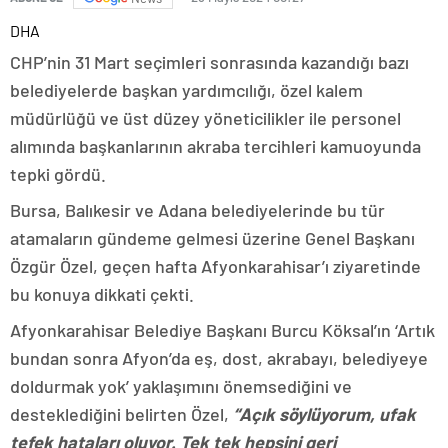
DHA
CHP’nin 31 Mart seçimleri sonrasında kazandığı bazı
belediyelerde başkan yardımcılığı, özel kalem
müdürlüğü ve üst düzey yöneticilikler ile personel
alımında başkanlarının akraba tercihleri kamuoyunda
tepki gördü.
Bursa, Balıkesir ve Adana belediyelerinde bu tür
atamaların gündeme gelmesi üzerine Genel Başkanı
Özgür Özel, geçen hafta Afyonkarahisar’ı ziyaretinde
bu konuya dikkati çekti.
Afyonkarahisar Belediye Başkanı Burcu Köksal’ın ‘Artık
bundan sonra Afyon’da eş, dost, akrabayı, belediyeye
doldurmak yok’ yaklaşımını önemsediğini ve
desteklediğini belirten Özel,
“Açık söylüyorum, ufak
tefek hataları oluyor. Tek tek hepsini geri