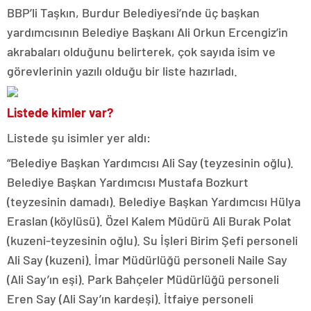
BBP’li Taşkın, Burdur Belediyesi’nde üç başkan
yardımcısının Belediye Başkanı Ali Orkun Ercengiz’in
akrabaları olduğunu belirterek, çok sayıda isim ve
görevlerinin yazılı olduğu bir liste hazırladı.
Listede kimler var?
Listede şu isimler yer aldı:
“Belediye Başkan Yardımcısı Ali Say (teyzesinin oğlu).
Belediye Başkan Yardımcısı Mustafa Bozkurt
(teyzesinin damadı). Belediye Başkan Yardımcısı Hülya
Eraslan (köylüsü). Özel Kalem Müdürü Ali Burak Polat
(kuzeni-teyzesinin oğlu). Su İşleri Birim Şefi personeli
Ali Say (kuzeni). İmar Müdürlüğü personeli Naile Say
(Ali Say’ın eşi). Park Bahçeler Müdürlüğü personeli
Eren Say (Ali Say’ın kardeşi). İtfaiye personeli