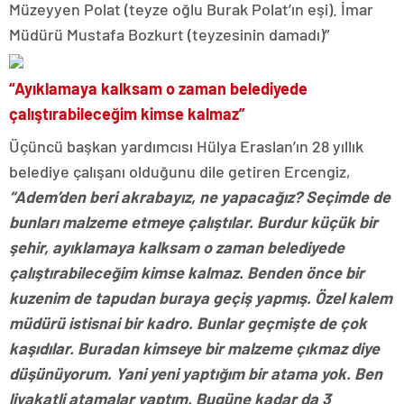
Müzeyyen Polat (teyze oğlu Burak Polat’ın eşi). İmar
Müdürü Mustafa Bozkurt (teyzesinin damadı)”
“Ayıklamaya kalksam o zaman belediyede
çalıştırabileceğim kimse kalmaz”
Üçüncü başkan yardımcısı Hülya Eraslan’ın 28 yıllık
belediye çalışanı olduğunu dile getiren Ercengiz,
“Adem’den beri akrabayız, ne yapacağız? Seçimde de
bunları malzeme etmeye çalıştılar. Burdur küçük bir
şehir, ayıklamaya kalksam o zaman belediyede
çalıştırabileceğim kimse kalmaz. Benden önce bir
kuzenim de tapudan buraya geçiş yapmış. Özel kalem
müdürü istisnai bir kadro. Bunlar geçmişte de çok
kaşıdılar. Buradan kimseye bir malzeme çıkmaz diye
düşünüyorum. Yani yeni yaptığım bir atama yok. Ben
liyakatli atamalar yaptım. Bugüne kadar da 3