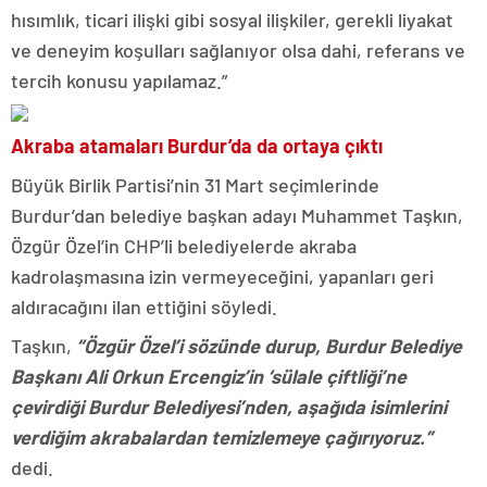
hısımlık, ticari ilişki gibi sosyal ilişkiler, gerekli liyakat
ve deneyim koşulları sağlanıyor olsa dahi, referans ve
tercih konusu yapılamaz.”
Akraba atamaları Burdur’da da ortaya çıktı
Büyük Birlik Partisi’nin 31 Mart seçimlerinde
Burdur’dan belediye başkan adayı Muhammet Taşkın,
Özgür Özel’in CHP’li belediyelerde akraba
kadrolaşmasına izin vermeyeceğini, yapanları geri
aldıracağını ilan ettiğini söyledi.
Taşkın,
“Özgür Özel’i sözünde durup, Burdur Belediye
Başkanı Ali Orkun Ercengiz’in ‘sülale çiftliği’ne
çevirdiği Burdur Belediyesi’nden, aşağıda isimlerini
verdiğim akrabalardan temizlemeye çağırıyoruz.”
dedi.