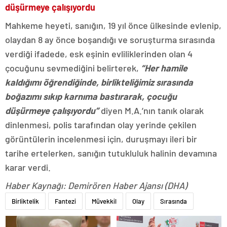
düşürmeye çalışıyordu
Mahkeme heyeti, sanığın, 19 yıl önce ülkesinde evlenip,
olaydan 8 ay önce boşandığı ve soruşturma sırasında
verdiği ifadede, esk eşinin evliliklerinden olan 4
çocuğunu sevmediğini belirterek,
“Her hamile
kaldığımı öğrendiğinde, birlikteliğimiz sırasında
boğazımı sıkıp karnıma bastırarak, çocuğu
düşürmeye çalışıyordu”
diyen M.A.’nın tanık olarak
dinlenmesi, polis tarafından olay yerinde çekilen
görüntülerin incelenmesi için, duruşmayı ileri bir
tarihe ertelerken, sanığın tutukluluk halinin devamına
karar verdi.
Haber Kaynağı: Demirören Haber Ajansı (DHA)
Birliktelik
Fantezi
Müvekkil
Olay
Sırasında