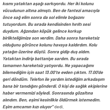
kısmı yataktan aşağı sarkıyordu. Her iki kolunu
vücudunun altına almıştı. Ben de fantezi amacıyla
önce sağ elim sonra da sol elimle boğazını
tutuyordum. Bu sırada kendisinden hırıltı sesi
duydum. Ağzından köpük gelince korkup
birlikteliğimize son verdim. Daha sonra hareketsiz
olduğunu görünce kolunu havaya kaldırdım. Kolu
yatağın üzerine düştü. Sonra gidip duş aldım.
Yataktan indirip battaniye sardım. Bu sırada
tamamen hareketsiz yatıyordu. Ne yapacağımı
bilemediğim için saat 13.00’te evden çıktım. 17.00’de
geri döndüm. Telefon ile yardım istediğim arkadaşım
bana bir tanıdığını gönderdi. O kişi de sağlık ekiplerine
haber vermemizi söyledi. Sonrasında gözaltına
alındım. Ben, eşimi kesinlikle öldürmek istemedim.
Eşim amcamın kızı oluyor”
dedi.