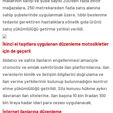
mallarının satışı ve şube sayısı 200’den fazla zincir
mağazalara, 250 metrekareden fazla satış alanına
sahip şubelerinde uygulanmak üzere, tıbbi beslenme
tedavisi gerektiren hastalıklara yönelik gıda ürünü
satış yükümlülüğü getirme yetkisi verildi.
İkinci el taşıtlara uygulanan düzenleme motosikletler
için de geçerli
Aldatıcı ve sahte ilanların engellenmesi amacıyla
otomotiv ve emlak sektöründe ilan platformlarına, ilan
verenlerin kimlik ve iletişim bilgilerini doğrulama ve
ilan verme yetkilerinin bulunup bulunmadığını kontrol
etme yükümlülüğü getirildi. Söz konusu hükme aykırı
davranan ilan sitelerine, ilan başına 10 bin liradan 100
bin liraya kadar idari para cezası uygulanacak.
İnternet ilanlarına düzenleme