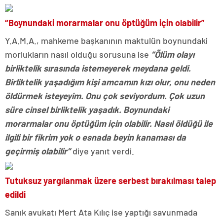
“Boynundaki morarmalar onu öptüğüm için olabilir”
Y.A.M.A., mahkeme başkanının maktulün boynundaki
morlukların nasıl olduğu sorusuna ise
“Ölüm olayı
birliktelik sırasında istemeyerek meydana geldi.
Birliktelik yaşadığım kişi amcamın kızı olur, onu neden
öldürmek isteyeyim. Onu çok seviyordum. Çok uzun
süre cinsel birliktelik yaşadık. Boynundaki
morarmalar onu öptüğüm için olabilir. Nasıl öldüğü ile
ilgili bir fikrim yok o esnada beyin kanaması da
geçirmiş olabilir”
diye yanıt verdi.
Tutuksuz yargılanmak üzere serbest bırakılması talep
edildi
Sanık avukatı Mert Ata Kılıç ise yaptığı savunmada