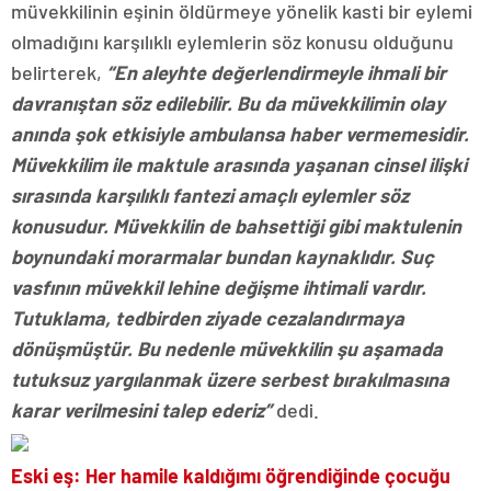
müvekkilinin eşinin öldürmeye yönelik kasti bir eylemi
olmadığını karşılıklı eylemlerin söz konusu olduğunu
belirterek,
“En aleyhte değerlendirmeyle ihmali bir
davranıştan söz edilebilir. Bu da müvekkilimin olay
anında şok etkisiyle ambulansa haber vermemesidir.
Müvekkilim ile maktule arasında yaşanan cinsel ilişki
sırasında karşılıklı fantezi amaçlı eylemler söz
konusudur. Müvekkilin de bahsettiği gibi maktulenin
boynundaki morarmalar bundan kaynaklıdır. Suç
vasfının müvekkil lehine değişme ihtimali vardır.
Tutuklama, tedbirden ziyade cezalandırmaya
dönüşmüştür. Bu nedenle müvekkilin şu aşamada
tutuksuz yargılanmak üzere serbest bırakılmasına
karar verilmesini talep ederiz”
dedi.
Eski eş: Her hamile kaldığımı öğrendiğinde çocuğu