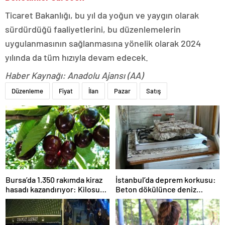
Ticaret Bakanlığı, bu yıl da yoğun ve yaygın olarak
sürdürdüğü faaliyetlerini, bu düzenlemelerin
uygulanmasının sağlanmasına yönelik olarak 2024
yılında da tüm hızıyla devam edecek.
Haber Kaynağı: Anadolu Ajansı (AA)
Düzenleme
Fiyat
İlan
Pazar
Satış
Bursa’da 1.350 rakımda kiraz
İstanbul’da deprem korkusu:
hasadı kazandırıyor: Kilosu
Beton dökülünce deniz
80 lira
kabukları ortaya çıktı