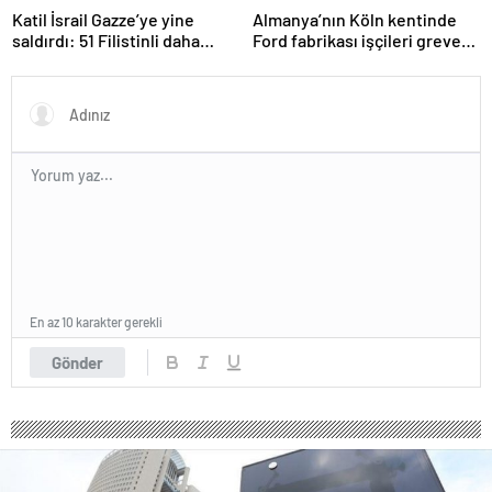
Katil İsrail Gazze’ye yine
Almanya’nın Köln kentinde
saldırdı: 51 Filistinli daha
Ford fabrikası işçileri greve
hayatını kaybetti
gitti
En az 10 karakter gerekli
Gönder