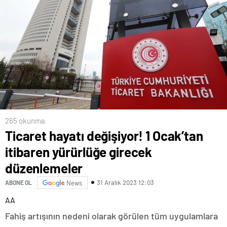
265 okunma
Ticaret hayatı değişiyor! 1 Ocak’tan
itibaren yürürlüğe girecek
düzenlemeler
31 Aralık 2023 12:03
ABONE OL
News
AA
Fahiş artışının nedeni olarak görülen tüm uygulamlara