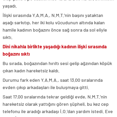
yaşadı.
İlişki sırasında Y.A.M.A., N.M.T.’nin başını yataktan
aşağı sarkıtıp, her iki kolu vücudunun altında kalan
hamile kadının boğazını önce sağ sonra da sol eliyle
sıktı.
Dini nikahla birlikte yaşadığı kadının ilişki sırasında
boğazını sıktı
Bu sırada, boğazından hırıltı sesi gelip ağzından köpük
çıkan kadın hareketsiz kaldı.
Durumu fark eden Y.A.M.A., saat 13.00 sıralarında
evden çıkıp arkadaşları ile buluşmaya gitti.
Saat 17.00 sıralarında tekrar geldiği evde, N.M.T.’nin
hareketsiz olarak yattığını gören şüpheli, bu kez cep
telefonu ile aradığı arkadaşı İ.O.’dan yardım istedi. Eve