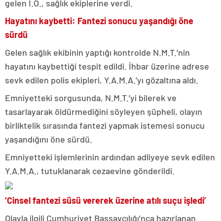
gelen İ.O., sağlık ekiplerine verdi.
Hayatını kaybetti: Fantezi sonucu yaşandığı öne
sürdü
Gelen sağlık ekibinin yaptığı kontrolde N.M.T.’nin
hayatını kaybettiği tespit edildi. İhbar üzerine adrese
sevk edilen polis ekipleri, Y.A.M.A.’yı gözaltına aldı.
Emniyetteki sorgusunda, N.M.T.’yi bilerek ve
tasarlayarak öldürmediğini söyleyen şüpheli, olayın
birliktelik sırasında fantezi yapmak istemesi sonucu
yaşandığını öne sürdü.
Emniyetteki işlemlerinin ardından adliyeye sevk edilen
Y.A.M.A., tutuklanarak cezaevine gönderildi.
‘Cinsel fantezi süsü vererek üzerine atılı suçu işledi’
Olayla ilgili Cumhuriyet Başsavcılığı’nca hazırlanan