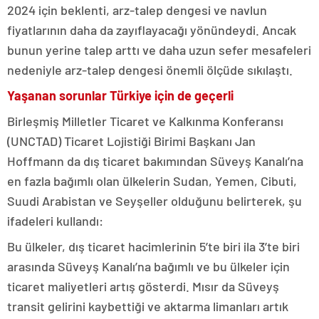
2024 için beklenti, arz-talep dengesi ve navlun
fiyatlarının daha da zayıflayacağı yönündeydi. Ancak
bunun yerine talep arttı ve daha uzun sefer mesafeleri
nedeniyle arz-talep dengesi önemli ölçüde sıkılaştı.
Yaşanan sorunlar Türkiye için de geçerli
Birleşmiş Milletler Ticaret ve Kalkınma Konferansı
(UNCTAD) Ticaret Lojistiği Birimi Başkanı Jan
Hoffmann da dış ticaret bakımından Süveyş Kanalı’na
en fazla bağımlı olan ülkelerin Sudan, Yemen, Cibuti,
Suudi Arabistan ve Seyşeller olduğunu belirterek, şu
ifadeleri kullandı:
Bu ülkeler, dış ticaret hacimlerinin 5’te biri ila 3’te biri
arasında Süveyş Kanalı’na bağımlı ve bu ülkeler için
ticaret maliyetleri artış gösterdi. Mısır da Süveyş
transit gelirini kaybettiği ve aktarma limanları artık