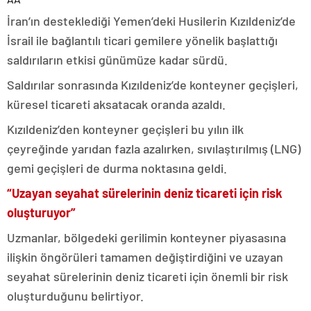
İran’ın desteklediği Yemen’deki Husilerin Kızıldeniz’de
İsrail ile bağlantılı ticari gemilere yönelik başlattığı
saldırıların etkisi günümüze kadar sürdü.
Saldırılar sonrasında Kızıldeniz’de konteyner geçişleri,
küresel ticareti aksatacak oranda azaldı.
Kızıldeniz’den konteyner geçişleri bu yılın ilk
çeyreğinde yarıdan fazla azalırken, sıvılaştırılmış (LNG)
gemi geçişleri de durma noktasına geldi.
“Uzayan seyahat sürelerinin deniz ticareti için risk
oluşturuyor”
Uzmanlar, bölgedeki gerilimin konteyner piyasasına
ilişkin öngörüleri tamamen değiştirdiğini ve uzayan
seyahat sürelerinin deniz ticareti için önemli bir risk
oluşturduğunu belirtiyor.