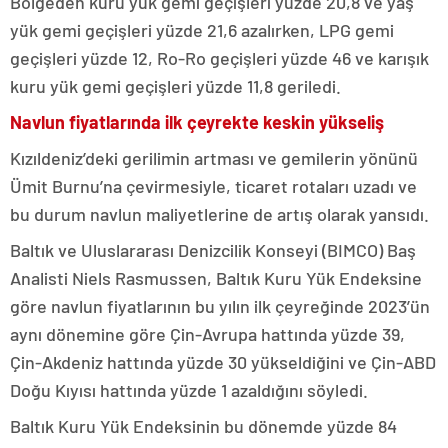
Bölgeden kuru yük gemi geçişleri yüzde 20,8 ve yaş
yük gemi geçişleri yüzde 21,6 azalırken, LPG gemi
geçişleri yüzde 12, Ro-Ro geçişleri yüzde 46 ve karışık
kuru yük gemi geçişleri yüzde 11,8 geriledi.
Navlun fiyatlarında ilk çeyrekte keskin yükseliş
Kızıldeniz’deki gerilimin artması ve gemilerin yönünü
Ümit Burnu’na çevirmesiyle, ticaret rotaları uzadı ve
bu durum navlun maliyetlerine de artış olarak yansıdı.
Baltık ve Uluslararası Denizcilik Konseyi (BIMCO) Baş
Analisti Niels Rasmussen, Baltık Kuru Yük Endeksine
göre navlun fiyatlarının bu yılın ilk çeyreğinde 2023’ün
aynı dönemine göre Çin-Avrupa hattında yüzde 39,
Çin-Akdeniz hattında yüzde 30 yükseldiğini ve Çin-ABD
Doğu Kıyısı hattında yüzde 1 azaldığını söyledi.
Baltık Kuru Yük Endeksinin bu dönemde yüzde 84