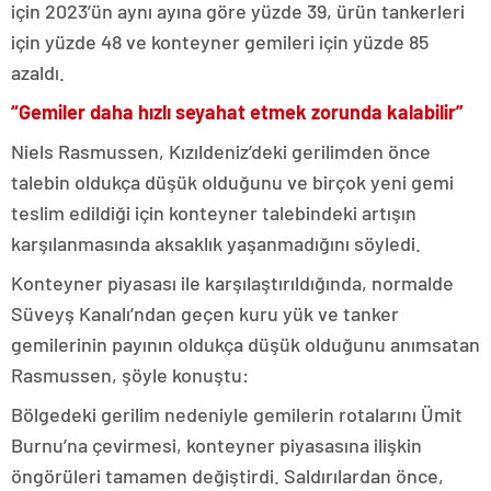
için 2023’ün aynı ayına göre yüzde 39, ürün tankerleri
için yüzde 48 ve konteyner gemileri için yüzde 85
azaldı.
“Gemiler daha hızlı seyahat etmek zorunda kalabilir”
Niels Rasmussen, Kızıldeniz’deki gerilimden önce
talebin oldukça düşük olduğunu ve birçok yeni gemi
teslim edildiği için konteyner talebindeki artışın
karşılanmasında aksaklık yaşanmadığını söyledi.
Konteyner piyasası ile karşılaştırıldığında, normalde
Süveyş Kanalı’ndan geçen kuru yük ve tanker
gemilerinin payının oldukça düşük olduğunu anımsatan
Rasmussen, şöyle konuştu:
Bölgedeki gerilim nedeniyle gemilerin rotalarını Ümit
Burnu’na çevirmesi, konteyner piyasasına ilişkin
öngörüleri tamamen değiştirdi. Saldırılardan önce,