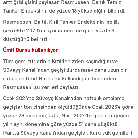
arttığı bilgisini paylaşan Rasmussen, Baltık Temiz
Tanker Endeksinin de yüzde 18 yükseldiğini bildirdi.
Rasmussen, Baltık Kirli Tanker Endeksinin ise ilk
çeyrekte 2023’ün aynı dönemine göre yüzde 8
düştüğünü belirtti.
Ümit Burnu kullanılıyor
Tüm gemi türlerinin Kızıldeniz’den kaçındığını ve
Süveyş Kanalı’ndan geçişi durdurarak daha uzun bir
rota olan Ümit Burnu’nu kullandığını ifade eden
Rasmussen, şu verileri paylaştı:
Ocak 2024’te Süveyş Kanalı’ndan haftalık ortalama
geçişler ton cinsinden ölçüldüğünde Ocak 2023’e göre
yüzde 38 daha düşüktü. Mart 2024’te geçişler geçen
yılın aynı dönemine göre yüzde 51 daha düşüktü.
Martta Süveyş Kanalı’ndan geçişler, kuru yük gemileri