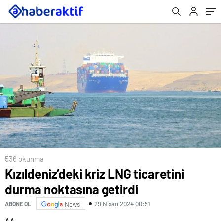
536 okunma
Kızıldeniz’deki kriz LNG ticaretini
durma noktasına getirdi
29 Nisan 2024 00:51
ABONE OL
News
AA