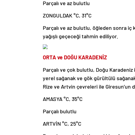
Parçalı ve az bulutlu
ZONGULDAK °C, 31°C
Parçalı ve az bulutlu, öğleden sonra iç
yağışlı geçeceği tahmin ediliyor.
ORTA ve DOĞU KARADENİZ
Parçalı ve çok bulutlu, Doğu Karadeniz
yerel sağanak ve gök gürültülü sağanak 
Rize ve Artvin çevreleri ile Giresun’un
AMASYA °C, 35°C
Parçalı bulutlu
ARTVİN °C, 25°C