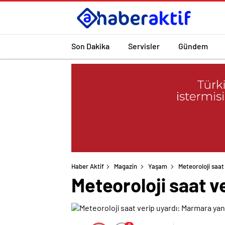
Son Dakika
Servisler
Gündem
Haber Aktif
Magazin
Yaşam
Meteoroloji saa
Meteoroloji saat 