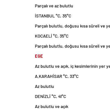
Parçalı ve az bulutlu
İSTANBUL °C, 35°C
Parçalı bulutlu, doğusu kısa süreli ve y
KOCAELİ °C, 35°C
Parçalı bulutlu, doğusu kısa süreli ve y
EGE
Az bulutlu ve açık, iç kesimlerinin yer y
A.KARAHİSAR °C, 33°C
Az bulutlu
DENİZLİ °C, 41°C
Az bulutlu ve açık