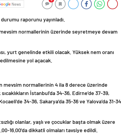
0
News
 durumu raporunu yayınladı.
r, mevsim normallerinin üzerinde seyretmeye devam
ası, yurt genelinde etkili olacak. Yüksek nem oranı
ssedilmesine yol açacak.
ın mevsim normallerinin 4 ila 8 derece üzerinde
sıcaklıkların İstanbul’da 34-36, Edirne’de 37-39,
 Kocaeli’de 34-36, Sakarya’da 35-36 ve Yalova’da 31-34
sızlığı olanlar, yaşlı ve çocuklar başta olmak üzere
00-16.00’da dikkatli olmaları tavsiye edildi.