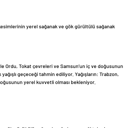
 kesimlerinin yerel sağanak ve gök gürültülü sağanak
 ile Ordu, Tokat çevreleri ve Samsun’un iç ve doğusunun
yağışlı geçeceği tahmin ediliyor. Yağışların: Trabzon,
 doğusunun yerel kuvvetli olması bekleniyor.