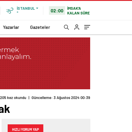
İMSAK'A
İSTANBUL
02:00
KALAN SÜRE
°
Yazarlar
Gazeteler
205 kez okundu
|
Güncelleme: 3 Ağustos 2024 00:39
ak
HIZLI YORUM YAP