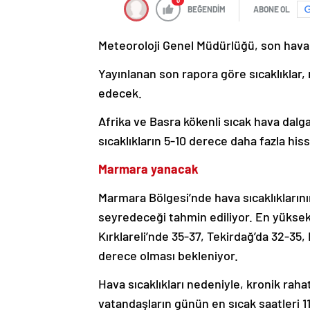
0
BEĞENDİM
ABONE OL
Meteoroloji Genel Müdürlüğü, son hava
Yayınlanan son rapora göre sıcaklıkla
edecek.
Afrika ve Basra kökenli sıcak hava dalg
sıcaklıkların 5-10 derece daha fazla hi
Marmara yanacak
Marmara Bölgesi’nde hava sıcaklıkların
seyredeceği tahmin ediliyor. En yüksek 
Kırklareli’nde 35-37, Tekirdağ’da 32-35,
derece olması bekleniyor.
Hava sıcaklıkları nedeniyle, kronik rahat
vatandaşların günün en sıcak saatleri 11.