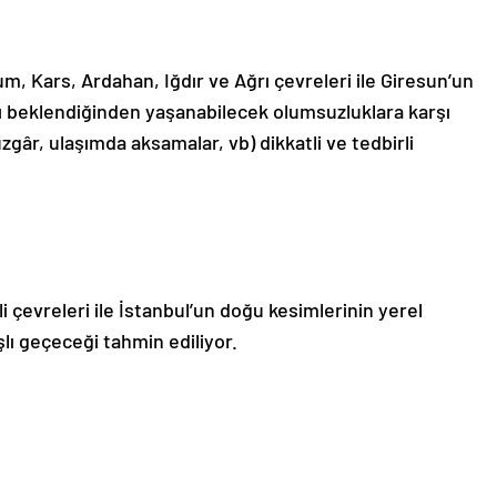
um, Kars, Ardahan, Iğdır ve Ağrı çevreleri ile Giresun’un
ı beklendiğinden yaşanabilecek olumsuzluklara karşı
üzgâr, ulaşımda aksamalar, vb) dikkatli ve tedbirli
i çevreleri ile İstanbul’un doğu kesimlerinin yerel
lı geçeceği tahmin ediliyor.