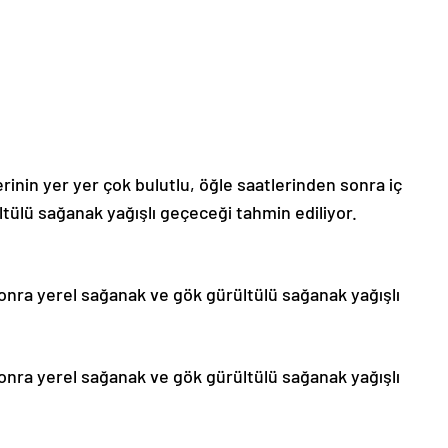
erinin yer yer çok bulutlu, öğle saatlerinden sonra iç
tülü sağanak yağışlı geçeceği tahmin ediliyor.
onra yerel sağanak ve gök gürültülü sağanak yağışlı
onra yerel sağanak ve gök gürültülü sağanak yağışlı