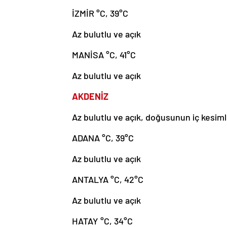
İZMİR °C, 39°C
Az bulutlu ve açık
MANİSA °C, 41°C
Az bulutlu ve açık
AKDENİZ
Az bulutlu ve açık, doğusunun iç kesimle
ADANA °C, 39°C
Az bulutlu ve açık
ANTALYA °C, 42°C
Az bulutlu ve açık
HATAY °C, 34°C