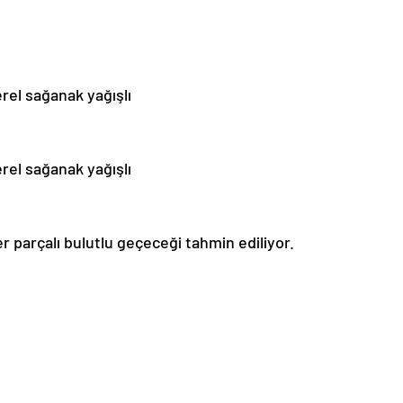
erel sağanak yağışlı
erel sağanak yağışlı
er parçalı bulutlu geçeceği tahmin ediliyor.