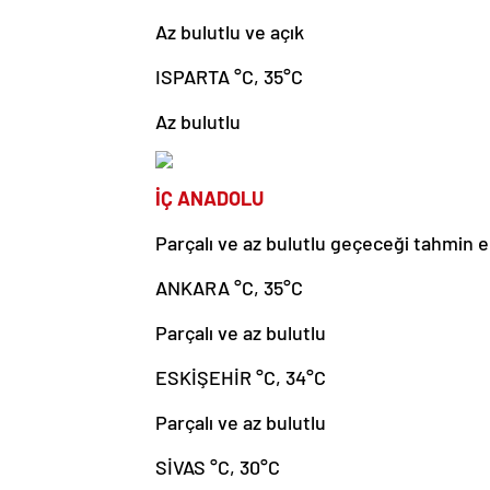
Az bulutlu ve açık
ISPARTA °C, 35°C
Az bulutlu
İÇ ANADOLU
Parçalı ve az bulutlu geçeceği tahmin ed
ANKARA °C, 35°C
Parçalı ve az bulutlu
ESKİŞEHİR °C, 34°C
Parçalı ve az bulutlu
SİVAS °C, 30°C