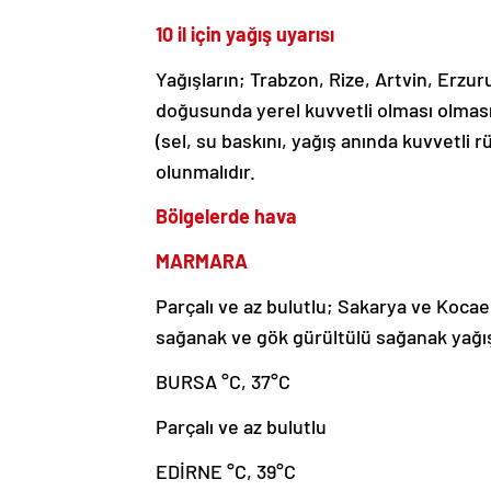
10 il için yağış uyarısı
Yağışların; Trabzon, Rize, Artvin, Erzur
doğusunda yerel kuvvetli olması olmas
(sel, su baskını, yağış anında kuvvetli r
olunmalıdır.
Bölgelerde hava
MARMARA
Parçalı ve az bulutlu; Sakarya ve Kocael
sağanak ve gök gürültülü sağanak yağış
BURSA °C, 37°C
Parçalı ve az bulutlu
EDİRNE °C, 39°C