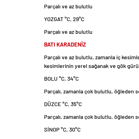
Parçalı ve az bulutlu
YOZGAT °C, 29°C
Parçalı ve az bulutlu
BATI KARADENİZ
Parçalı ve az bulutlu, zamanla iç kesiml
kesimlerinin yerel sağanak ve gök gürül
BOLU °C, 34°C
Parçalı, zamanla çok bulutlu, öğleden s
DÜZCE °C, 35°C
Parçalı, zamanla çok bulutlu, öğleden s
SİNOP °C, 30°C