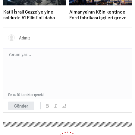
Katil İsrail Gazze’ye yine
Almanya’nın Köln kentinde
saldırdı: 51 Filistinli daha
Ford fabrikası işçileri greve
hayatını kaybetti
gitti
En az 10 karakter gerekli
Gönder