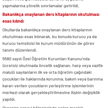
yapmalarına yönelik sınırlamalar getirildi.
Bakanlıkça onaylanan ders kitaplarının okutulması
esas kılındı
Okullarda bakanlıkça onaylanan ders kitaplarının
okutulması esas kılınarak, bu konuda kurucu ya da
kurucu temsilcisi ile kurum müdürünün de görev
tanımı düzenlendi.
5580 sayılı Özel Öğretim Kurumları Kanunu’nda
ücretsiz okutmada öncelik sağlanan, harp veya vazife
malulü sayılanların ilk ve orta öğretim çağındaki
çocukları ile haklarında korunma, bakım veya barınma
kararı verilen çocukların yerleştirme işlemlerinin
merkezi olarak gerçekleştirilmesine ilişkin değişiklik
yapıldı.
Organize sanayi bölgelerinde açılan meslek