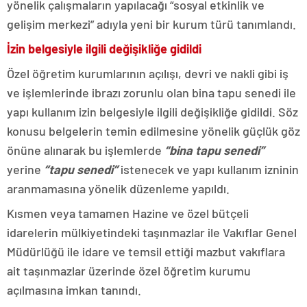
yönelik çalışmaların yapılacağı “sosyal etkinlik ve
gelişim merkezi” adıyla yeni bir kurum türü tanımlandı.
İzin belgesiyle ilgili değişikliğe gidildi
Özel öğretim kurumlarının açılışı, devri ve nakli gibi iş
ve işlemlerinde ibrazı zorunlu olan bina tapu senedi ile
yapı kullanım izin belgesiyle ilgili değişikliğe gidildi. Söz
konusu belgelerin temin edilmesine yönelik güçlük göz
önüne alınarak bu işlemlerde
“bina tapu senedi”
yerine
“tapu senedi”
istenecek ve yapı kullanım izninin
aranmamasına yönelik düzenleme yapıldı.
Kısmen veya tamamen Hazine ve özel bütçeli
idarelerin mülkiyetindeki taşınmazlar ile Vakıflar Genel
Müdürlüğü ile idare ve temsil ettiği mazbut vakıflara
ait taşınmazlar üzerinde özel öğretim kurumu
açılmasına imkan tanındı.