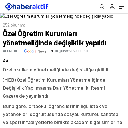
252 okunma
Özel Öğretim Kurumları
yönetmeliğinde değişiklik yapıldı
18 Şubat 2024 00:30
ABONE OL
News
AA
Özel okulların yönetmeliğinde değişikliğe gidildi.
(MEB) Özel Öğretim Kurumları Yönetmeliğinde
Değişiklik Yapılmasına Dair Yönetmelik, Resmi
Gazete’de yayınlandı.
Buna göre, ortaokul öğrencilerinin ilgi, istek ve
yetenekleri doğrultusunda sosyal, kültürel, sanatsal
ve sportif faaliyetlerle birlikte akademik gelişimlerine