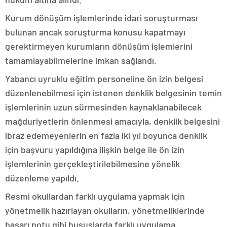
Kurum dönüşüm işlemlerinde idari soruşturması
bulunan ancak soruşturma konusu kapatmayı
gerektirmeyen kurumların dönüşüm işlemlerini
tamamlayabilmelerine imkan sağlandı.
Yabancı uyruklu eğitim personeline ön izin belgesi
düzenlenebilmesi için istenen denklik belgesinin temin
işlemlerinin uzun sürmesinden kaynaklanabilecek
mağduriyetlerin önlenmesi amacıyla, denklik belgesini
ibraz edemeyenlerin en fazla iki yıl boyunca denklik
için başvuru yapıldığına ilişkin belge ile ön izin
işlemlerinin gerçekleştirilebilmesine yönelik
düzenleme yapıldı.
Resmi okullardan farklı uygulama yapmak için
yönetmelik hazırlayan okulların, yönetmeliklerinde
başarı notu gibi hususlarda farklı uygulama