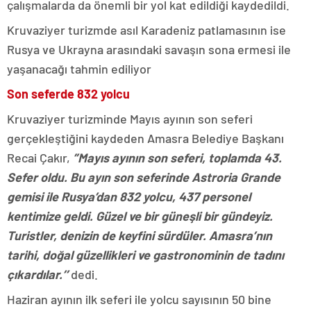
çalışmalarda da önemli bir yol kat edildiği kaydedildi.
Kruvaziyer turizmde asıl Karadeniz patlamasının ise
Rusya ve Ukrayna arasındaki savaşın sona ermesi ile
yaşanacağı tahmin ediliyor
Son seferde 832 yolcu
Kruvaziyer turizminde Mayıs ayının son seferi
gerçekleştiğini kaydeden Amasra Belediye Başkanı
Recai Çakır,
”Mayıs ayının son seferi, toplamda 43.
Sefer oldu. Bu ayın son seferinde Astroria Grande
gemisi ile Rusya’dan 832 yolcu, 437 personel
kentimize geldi. Güzel ve bir güneşli bir gündeyiz.
Turistler, denizin de keyfini sürdüler. Amasra’nın
tarihi, doğal güzellikleri ve gastronominin de tadını
çıkardılar.’’
dedi.
Haziran ayının ilk seferi ile yolcu sayısının 50 bine