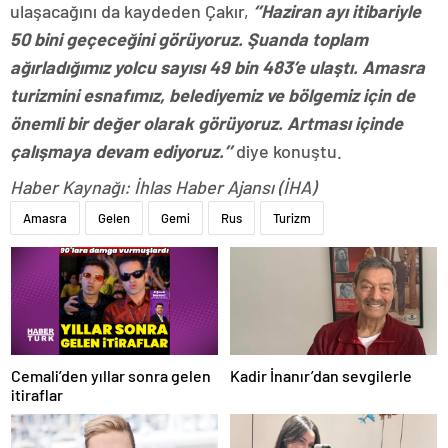
ulaşacağını da kaydeden Çakır,
‘’Haziran ayı itibariyle
50 bini geçeceğini görüyoruz. Şuanda toplam
ağırladığımız yolcu sayısı 49 bin 483’e ulaştı. Amasra
turizmini esnafımız, belediyemiz ve bölgemiz için de
önemli bir değer olarak görüyoruz. Artması içinde
çalışmaya devam ediyoruz.’’
diye konuştu.
Haber Kaynağı: İhlas Haber Ajansı (İHA)
Amasra
Gelen
Gemi
Rus
Turizm
Cemali’den yıllar sonra gelen
Kadir İnanır’dan sevgilerle
itiraflar