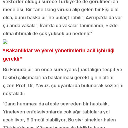
vektörler olduğu sürece Türkiye’de de görülmesi an
meselesi. Bir tane Dang virüsü alıp gelen bir kişi bile
olsa, bunu başka birine bulaştırabilir. Avrupa’da da var
şu anda vakalar. İran’da da vakalar tanımlandı. Bizde
olma ihtimali de çok yüksek bu nedenle”
“Bakanlıklar ve yerel yönetimlerin acil işbirliği
gerekli”
Bu konuda bir an önce sürveyans (hastalığın tespit ve
takibi) çalışmalarına başlanması gerektiğinin altını
çizen Prof. Dr. Yavuz, şu uyarılarda bulunarak sözlerini
noktaladı:
“Dang humması da ateşle seyreden bir hastalık.
Yineleyen enfeksiyonlarda çok ağır tablolara yol
açabiliyor, ölümcül olabiliyor. Bu sivrisinekler halen
Türkiye’de var. Küresel ısınmayla birlikte bunu