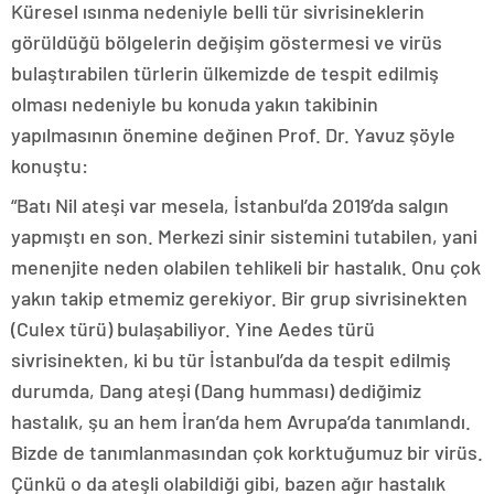
Küresel ısınma nedeniyle belli tür sivrisineklerin
görüldüğü bölgelerin değişim göstermesi ve virüs
bulaştırabilen türlerin ülkemizde de tespit edilmiş
olması nedeniyle bu konuda yakın takibinin
yapılmasının önemine değinen Prof. Dr. Yavuz şöyle
konuştu:
“Batı Nil ateşi var mesela, İstanbul’da 2019’da salgın
yapmıştı en son. Merkezi sinir sistemini tutabilen, yani
menenjite neden olabilen tehlikeli bir hastalık. Onu çok
yakın takip etmemiz gerekiyor. Bir grup sivrisinekten
(Culex türü) bulaşabiliyor. Yine Aedes türü
sivrisinekten, ki bu tür İstanbul’da da tespit edilmiş
durumda, Dang ateşi (Dang humması) dediğimiz
hastalık, şu an hem İran’da hem Avrupa’da tanımlandı.
Bizde de tanımlanmasından çok korktuğumuz bir virüs.
Çünkü o da ateşli olabildiği gibi, bazen ağır hastalık