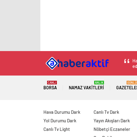
Ha
ed
CANLI
ANLIK
GÜNLÜ
BORSA
NAMAZ VAKITLERI
GAZETELE
Hava Durumu Dark
Canlı Tv Dark
Yol Durumu Dark
Yayın Akışları Dark
Canlı Tv Light
Nöbetçi Eczaneler