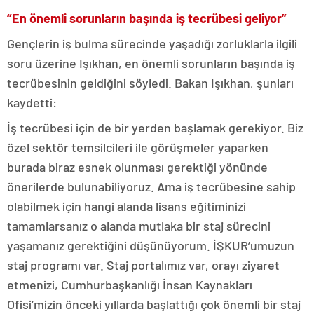
“En önemli sorunların başında iş tecrübesi geliyor”
Gençlerin iş bulma sürecinde yaşadığı zorluklarla ilgili
soru üzerine Işıkhan, en önemli sorunların başında iş
tecrübesinin geldiğini söyledi. Bakan Işıkhan, şunları
kaydetti:
İş tecrübesi için de bir yerden başlamak gerekiyor. Biz
özel sektör temsilcileri ile görüşmeler yaparken
burada biraz esnek olunması gerektiği yönünde
önerilerde bulunabiliyoruz. Ama iş tecrübesine sahip
olabilmek için hangi alanda lisans eğitiminizi
tamamlarsanız o alanda mutlaka bir staj sürecini
yaşamanız gerektiğini düşünüyorum. İŞKUR’umuzun
staj programı var. Staj portalımız var, orayı ziyaret
etmenizi, Cumhurbaşkanlığı İnsan Kaynakları
Ofisi’mizin önceki yıllarda başlattığı çok önemli bir staj