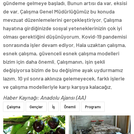
gündeme gelmeye başladı. Bunun artısı da var, eksisi
de var. Çalışma Genel Müdürlüğümüz bu konuda
mevzuat düzenlemelerini gerçekleştiriyor. Çalışma
hayatına girdiğinizde sosyal yeteneklerinizin çok iyi
olması gerektiğini düşünüyorum. Kovid-19 pandemisi
sonrasında işler devam ediyor. Hala uzaktan çalışma,
esnek çalışma, güvenceli esnek çalışma modelleri
bizim için daha önemli. Çalışmanın, işin şekli
değişiyorsa bizim de bu değişime ayak uydurmamız
lazım. 10 yıl sonra aklınıza gelemeyecek, farklı işlerle
ve çalışma modelleriyle karşı karşıya kalacağız.
Haber Kaynağı: Anadolu Ajansı (AA)
Çalışma
Gençler
İş
Önemli
Programı