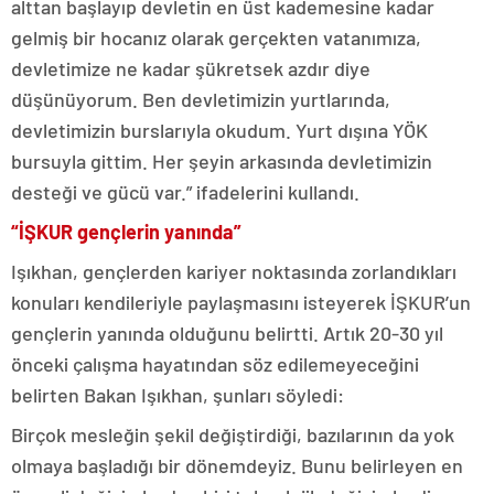
alttan başlayıp devletin en üst kademesine kadar
gelmiş bir hocanız olarak gerçekten vatanımıza,
devletimize ne kadar şükretsek azdır diye
düşünüyorum. Ben devletimizin yurtlarında,
devletimizin burslarıyla okudum. Yurt dışına YÖK
bursuyla gittim. Her şeyin arkasında devletimizin
desteği ve gücü var.” ifadelerini kullandı.
“İŞKUR gençlerin yanında”
Işıkhan, gençlerden kariyer noktasında zorlandıkları
konuları kendileriyle paylaşmasını isteyerek İŞKUR’un
gençlerin yanında olduğunu belirtti. Artık 20-30 yıl
önceki çalışma hayatından söz edilemeyeceğini
belirten Bakan Işıkhan, şunları söyledi:
Birçok mesleğin şekil değiştirdiği, bazılarının da yok
olmaya başladığı bir dönemdeyiz. Bunu belirleyen en