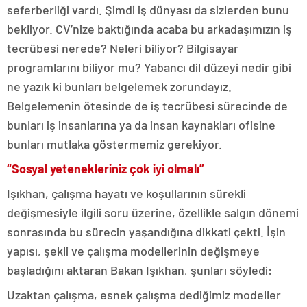
seferberliği vardı. Şimdi iş dünyası da sizlerden bunu
bekliyor. CV’nize baktığında acaba bu arkadaşımızın iş
tecrübesi nerede? Neleri biliyor? Bilgisayar
programlarını biliyor mu? Yabancı dil düzeyi nedir gibi
ne yazık ki bunları belgelemek zorundayız.
Belgelemenin ötesinde de iş tecrübesi sürecinde de
bunları iş insanlarına ya da insan kaynakları ofisine
bunları mutlaka göstermemiz gerekiyor.
“Sosyal yetenekleriniz çok iyi olmalı”
Işıkhan, çalışma hayatı ve koşullarının sürekli
değişmesiyle ilgili soru üzerine, özellikle salgın dönemi
sonrasında bu sürecin yaşandığına dikkati çekti. İşin
yapısı, şekli ve çalışma modellerinin değişmeye
başladığını aktaran Bakan Işıkhan, şunları söyledi:
Uzaktan çalışma, esnek çalışma dediğimiz modeller