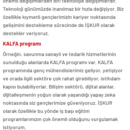
önemli değişimlerden biri teknolojik değişimlerdir.
Teknoloji günümüzde inanılmaz bir hızla değişiyor. Biz
özellikle kıymetli gençlerimizin kariyer noktasında
gelişimini destekleme sürecinde de İŞKUR olarak
destekler veriyoruz.
KALFA programı
Örneğin, savunma sanayii ve tedarik hizmetlerinin
sunulduğu alanlarda KALFA programı var. KALFA
programında genç mühendislerimiz geliyor, yetişiyor
ve orada ilgili sektöre çok rahat girebiliyor, istihdam
kapısı bulabiliyorlar. Bilişim sektörü, dijital alanlar,
dijitalleşmenin yoğun olarak yaşandığı yapay zeka
noktasında siz gençlerimize güveniyoruz. İŞKUR
olarak özellikle bu yönde iş başı eğitim
programlarımızın çok önemli olduğunu vurgulamak
istiyorum.